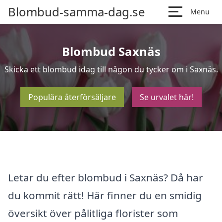
Blombud-samma-dag.se
Menu
Blombud Saxnäs
Skicka ett blombud idag till någon du tycker om i Saxnäs.
Populära återförsäljare
Se urvalet här!
Letar du efter blombud i Saxnäs? Då har
du kommit rätt! Här finner du en smidig
översikt över pålitliga florister som