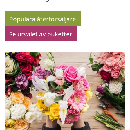
Populära återförsäljare
Se urvalet av buketter