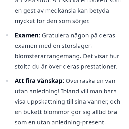
att visa stöd. Att skicka en bukett som
en gest av medkänsla kan betyda
mycket för den som sörjer.
Examen:
Gratulera någon på deras
examen med en storslagen
blomsterarrangemang. Det visar hur
stolta du är över deras prestationer.
Att fira vänskap:
Överraska en vän
utan anledning! Ibland vill man bara
visa uppskattning till sina vänner, och
en bukett blommor gör sig alltid bra
som en utan anledning-present.