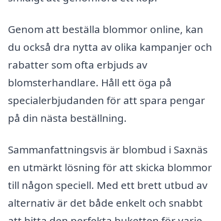
Genom att beställa blommor online, kan
du också dra nytta av olika kampanjer och
rabatter som ofta erbjuds av
blomsterhandlare. Håll ett öga på
specialerbjudanden för att spara pengar
på din nästa beställning.
Sammanfattningsvis är blombud i Saxnäs
en utmärkt lösning för att skicka blommor
till någon speciell. Med ett brett utbud av
alternativ är det både enkelt och snabbt
att hitta den perfekta buketten för varje