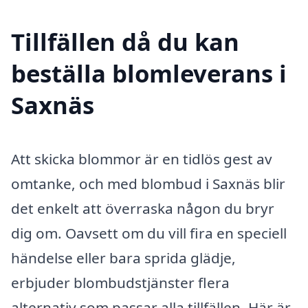
Tillfällen då du kan
beställa blomleverans i
Saxnäs
Att skicka blommor är en tidlös gest av
omtanke, och med blombud i Saxnäs blir
det enkelt att överraska någon du bryr
dig om. Oavsett om du vill fira en speciell
händelse eller bara sprida glädje,
erbjuder blombudstjänster flera
alternativ som passar alla tillfällen. Här är