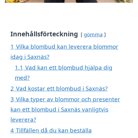
Innehållsförteckning
gömma
1
Vilka blombud kan leverera blommor
idag i Saxnäs?
1.1
Vad kan ett blombud hjälpa dig
med?
2
Vad kostar ett blombud i Saxnäs?
3
Vilka typer av blommor och presenter
kan ett blombud i Saxnäs vanligtvis
leverera?
4
Tillfällen då du kan beställa