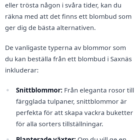
eller trösta någon i svåra tider, kan du
räkna med att det finns ett blombud som
ger dig de bästa alternativen.
De vanligaste typerna av blommor som
du kan beställa från ett blombud i Saxnäs
inkluderar:
Snittblommor:
Från eleganta rosor till
färgglada tulpaner, snittblommor är
perfekta för att skapa vackra buketter
för alla sorters tillställningar.
Planterade växter:
Om du vill ge en