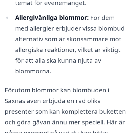
temat för evenemanget.
Allergivänliga blommor:
För dem
med allergier erbjuder vissa blombud
alternativ som är skonsammare mot
allergiska reaktioner, vilket är viktigt
för att alla ska kunna njuta av
blommorna.
Förutom blommor kan blombuden i
Saxnäs även erbjuda en rad olika
presenter som kan komplettera buketten
och göra gåvan ännu mer speciell. Här är
några exempel på vad du kan hitta: