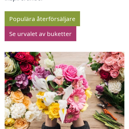
Populära återförsäljare
Se urvalet av buketter