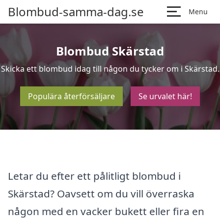
Blombud-samma-dag.se
Menu
Blombud Skärstad
Skicka ett blombud idag till någon du tycker om i Skärstad.
Populära återförsäljare
Se urvalet här!
Letar du efter ett pålitligt blombud i
Skärstad? Oavsett om du vill överraska
någon med en vacker bukett eller fira en