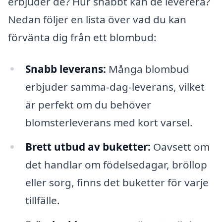
erbjuder de? Hur snabbt kan de leverera?
Nedan följer en lista över vad du kan
förvänta dig från ett blombud:
Snabb leverans:
Många blombud
erbjuder samma-dag-leverans, vilket
är perfekt om du behöver
blomsterleverans med kort varsel.
Brett utbud av buketter:
Oavsett om
det handlar om födelsedagar, bröllop
eller sorg, finns det buketter för varje
tillfälle.