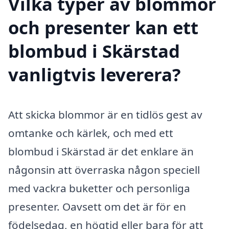
Vilka typer av blommor
och presenter kan ett
blombud i Skärstad
vanligtvis leverera?
Att skicka blommor är en tidlös gest av
omtanke och kärlek, och med ett
blombud i Skärstad är det enklare än
någonsin att överraska någon speciell
med vackra buketter och personliga
presenter. Oavsett om det är för en
födelsedag, en högtid eller bara för att