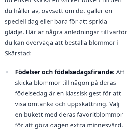
du enkelt skicka en vacker bukett till den
du håller av, oavsett om det gäller en
speciell dag eller bara för att sprida
glädje. Här är några anledningar till varför
du kan överväga att beställa blommor i
Skärstad:
Födelser och födelsedagsfirande:
Att
skicka blommor till någon på deras
födelsedag är en klassisk gest för att
visa omtanke och uppskattning. Välj
en bukett med deras favoritblommor
för att göra dagen extra minnesvärd.