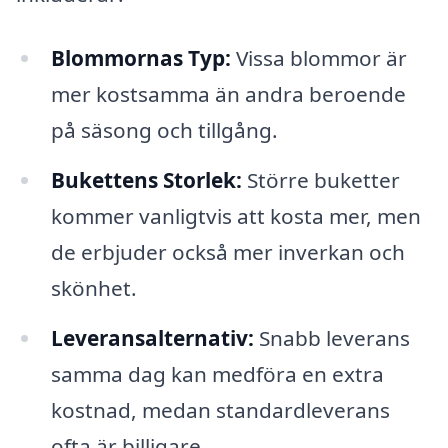
Blommornas Typ:
Vissa blommor är
mer kostsamma än andra beroende
på säsong och tillgång.
Bukettens Storlek:
Större buketter
kommer vanligtvis att kosta mer, men
de erbjuder också mer inverkan och
skönhet.
Leveransalternativ:
Snabb leverans
samma dag kan medföra en extra
kostnad, medan standardleverans
ofta är billigare.