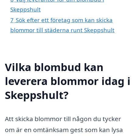
Skeppshult
7
Sök efter ett företag som kan skicka
blommor till städerna runt Skeppshult
Vilka blombud kan
leverera blommor idag i
Skeppshult?
Att skicka blommor till någon du tycker
om är en omtänksam gest som kan lysa