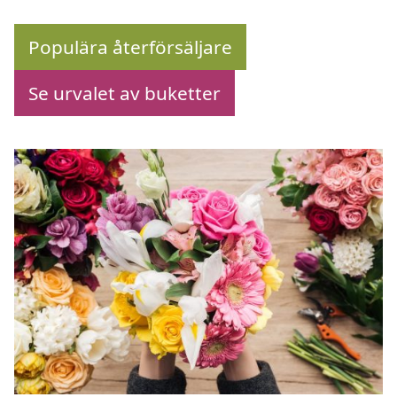
Populära återförsäljare
Se urvalet av buketter