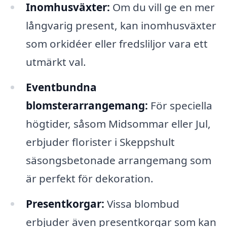
Inomhusväxter:
Om du vill ge en mer
långvarig present, kan inomhusväxter
som orkidéer eller fredsliljor vara ett
utmärkt val.
Eventbundna
blomsterarrangemang:
För speciella
högtider, såsom Midsommar eller Jul,
erbjuder florister i Skeppshult
säsongsbetonade arrangemang som
är perfekt för dekoration.
Presentkorgar:
Vissa blombud
erbjuder även presentkorgar som kan