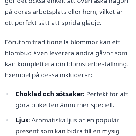
gör det också enkelt att överraska någon
på deras arbetsplats eller hem, vilket är
ett perfekt sätt att sprida glädje.
Förutom traditionella blommor kan ett
blombud även leverera andra gåvor som
kan komplettera din blomsterbeställning.
Exempel på dessa inkluderar:
Choklad och sötsaker:
Perfekt för att
göra buketten ännu mer speciell.
Ljus:
Aromatiska ljus är en populär
present som kan bidra till en mysig