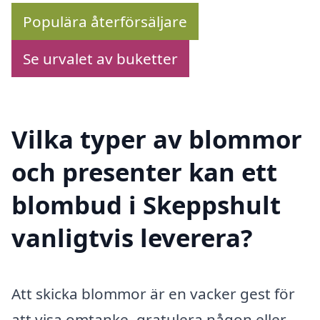
Populära återförsäljare
Se urvalet av buketter
Vilka typer av blommor
och presenter kan ett
blombud i Skeppshult
vanligtvis leverera?
Att skicka blommor är en vacker gest för
att visa omtanke, gratulera någon eller