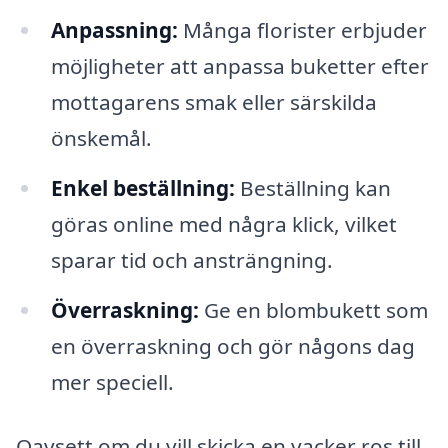
Anpassning:
Många florister erbjuder
möjligheter att anpassa buketter efter
mottagarens smak eller särskilda
önskemål.
Enkel beställning:
Beställning kan
göras online med några klick, vilket
sparar tid och ansträngning.
Överraskning:
Ge en blombukett som
en överraskning och gör någons dag
mer speciell.
Oavsett om du vill skicka en vacker ros till