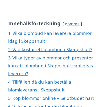
Innehållsförteckning
gömma
1
Vilka blombud kan leverera blommor
idag i Skeppshult?
2
Vad kostar ett blombud i Skeppshult?
3
Vilka typer av blommor och presenter
kan ett blombud i Skeppshult vanligtvis
leverera?
4
Tillfällen då du kan beställa
blomleverans i Skeppshult
5
Köp blommor online – Se utbudet här!
6
Välj leverantör för din blombud i