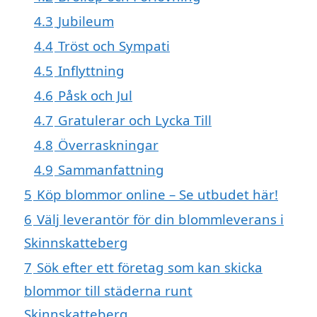
4.3
Jubileum
4.4
Tröst och Sympati
4.5
Inflyttning
4.6
Påsk och Jul
4.7
Gratulerar och Lycka Till
4.8
Överraskningar
4.9
Sammanfattning
5
Köp blommor online – Se utbudet här!
6
Välj leverantör för din blommleverans i
Skinnskatteberg
7
Sök efter ett företag som kan skicka
blommor till städerna runt
Skinnskatteberg