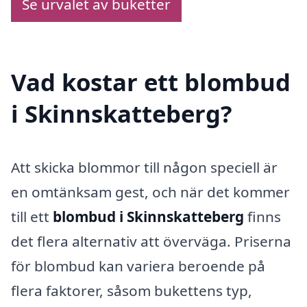
Se urvalet av buketter
Vad kostar ett blombud
i Skinnskatteberg?
Att skicka blommor till någon speciell är
en omtänksam gest, och när det kommer
till ett
blombud i Skinnskatteberg
finns
det flera alternativ att överväga. Priserna
för blombud kan variera beroende på
flera faktorer, såsom bukettens typ,