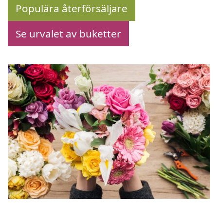
Populära återförsäljare
Se urvalet av buketter