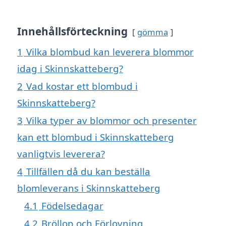
Innehållsförteckning
gömma
1
Vilka blombud kan leverera blommor
idag i Skinnskatteberg?
2
Vad kostar ett blombud i
Skinnskatteberg?
3
Vilka typer av blommor och presenter
kan ett blombud i Skinnskatteberg
vanligtvis leverera?
4
Tillfällen då du kan beställa
blomleverans i Skinnskatteberg
4.1
Födelsedagar
4.2
Bröllop och Förlovning