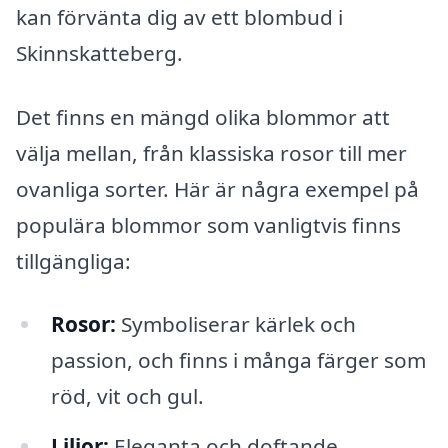
kan förvänta dig av ett blombud i
Skinnskatteberg.
Det finns en mängd olika blommor att
välja mellan, från klassiska rosor till mer
ovanliga sorter. Här är några exempel på
populära blommor som vanligtvis finns
tillgängliga:
Rosor:
Symboliserar kärlek och
passion, och finns i många färger som
röd, vit och gul.
Liljor:
Eleganta och doftande,