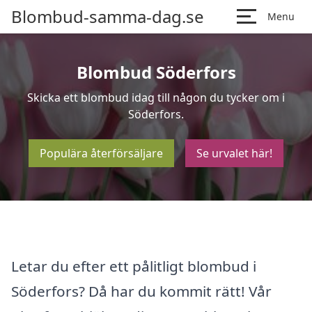
Blombud-samma-dag.se
Menu
Blombud Söderfors
Skicka ett blombud idag till någon du tycker om i
Söderfors.
Populära återförsäljare
Se urvalet här!
Letar du efter ett pålitligt blombud i
Söderfors? Då har du kommit rätt! Vår