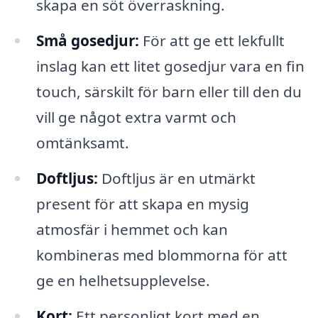
skapa en söt överraskning.
Små gosedjur:
För att ge ett lekfullt
inslag kan ett litet gosedjur vara en fin
touch, särskilt för barn eller till den du
vill ge något extra varmt och
omtänksamt.
Doftljus:
Doftljus är en utmärkt
present för att skapa en mysig
atmosfär i hemmet och kan
kombineras med blommorna för att
ge en helhetsupplevelse.
Kort:
Ett personligt kort med en