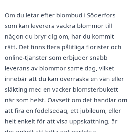
Om du letar efter blombud i Söderfors
som kan leverera vackra blommor till
någon du bryr dig om, har du kommit
rätt. Det finns flera pålitliga florister och
online-tjänster som erbjuder snabb
leverans av blommor same dag, vilket
innebär att du kan överraska en vän eller
släkting med en vacker blomsterbukett
när som helst. Oavsett om det handlar om
att fira en födelsedag, ett jubileum, eller
helt enkelt för att visa uppskattning, är
det enkelt att hitta det perfekta