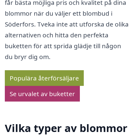
får bästa möjliga pris och kvalitet på dina
blommor när du väljer ett blombud i
Söderfors. Tveka inte att utforska de olika
alternativen och hitta den perfekta
buketten för att sprida glädje till någon
du bryr dig om.
Populära återförsäljare
Se urvalet av buketter
Vilka typer av blommor