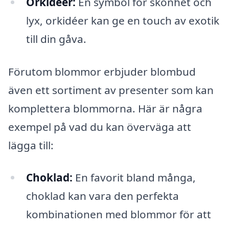
Orkidéer:
En symbol för skönhet och
lyx, orkidéer kan ge en touch av exotik
till din gåva.
Förutom blommor erbjuder blombud
även ett sortiment av presenter som kan
komplettera blommorna. Här är några
exempel på vad du kan överväga att
lägga till:
Choklad:
En favorit bland många,
choklad kan vara den perfekta
kombinationen med blommor för att