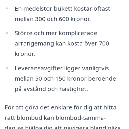
En medelstor bukett kostar oftast
mellan 300 och 600 kronor.
Större och mer komplicerade
arrangemang kan kosta över 700
kronor.
Leveransavgifter ligger vanligtvis
mellan 50 och 150 kronor beroende
på avstånd och hastighet.
För att göra det enklare för dig att hitta
rätt blombud kan blombud-samma-
dag.se hjälpa dig att navigera bland olika