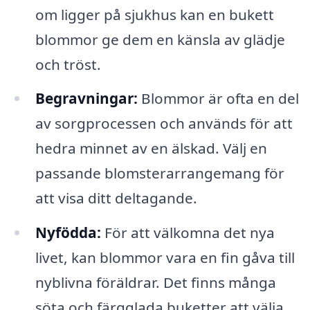
om ligger på sjukhus kan en bukett
blommor ge dem en känsla av glädje
och tröst.
Begravningar:
Blommor är ofta en del
av sorgprocessen och används för att
hedra minnet av en älskad. Välj en
passande blomsterarrangemang för
att visa ditt deltagande.
Nyfödda:
För att välkomna det nya
livet, kan blommor vara en fin gåva till
nyblivna föräldrar. Det finns många
söta och färgglada buketter att välja