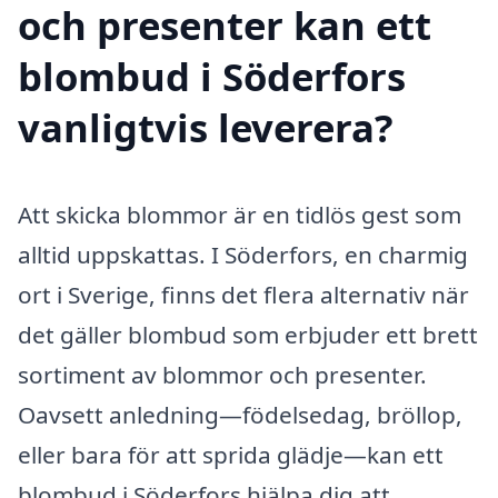
och presenter kan ett
blombud i Söderfors
vanligtvis leverera?
Att skicka blommor är en tidlös gest som
alltid uppskattas. I Söderfors, en charmig
ort i Sverige, finns det flera alternativ när
det gäller blombud som erbjuder ett brett
sortiment av blommor och presenter.
Oavsett anledning—födelsedag, bröllop,
eller bara för att sprida glädje—kan ett
blombud i Söderfors hjälpa dig att