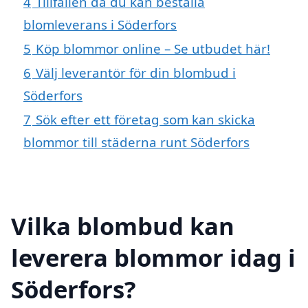
4
Tillfällen då du kan beställa
blomleverans i Söderfors
5
Köp blommor online – Se utbudet här!
6
Välj leverantör för din blombud i
Söderfors
7
Sök efter ett företag som kan skicka
blommor till städerna runt Söderfors
Vilka blombud kan
leverera blommor idag i
Söderfors?