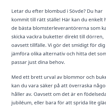
Letar du efter blombud i Sövde? Du har
kommit till rätt ställe! Här kan du enkelt 
de bästa blomsterleverantörerna som k
skicka vackra buketter direkt till dörren,
oavsett tillfälle. Vi gör det smidigt för dig
jämföra olika alternativ och hitta det so
passar just dina behov.
Med ett brett urval av blommor och buk
kan du vara säker på att överraska någ
håller av. Oavsett om det är en födelsed
jubiléum, eller bara för att sprida lite glä