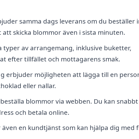
uder samma dags leverans om du beställer 
gt att skicka blommor även i sista minuten.
a typer av arrangemang, inklusive buketter,
t efter tillfället och mottagarens smak.
 erbjuder möjligheten att lägga till en person
oklad eller nallar.
t beställa blommor via webben. Du kan snabbt
ress och betala online.
 även en kundtjänst som kan hjälpa dig med 