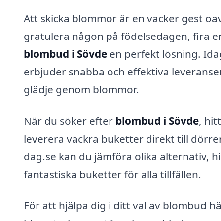
Att skicka blommor är en vacker gest oa
gratulera någon på födelsedagen, fira en 
blombud i Sövde
en perfekt lösning. Ida
erbjuder snabba och effektiva leveranser
glädje genom blommor.
När du söker efter
blombud i Sövde
, hi
leverera vackra buketter direkt till d
dag.se kan du jämföra olika alternativ, 
fantastiska buketter för alla tillfällen.
För att hjälpa dig i ditt val av blombud 