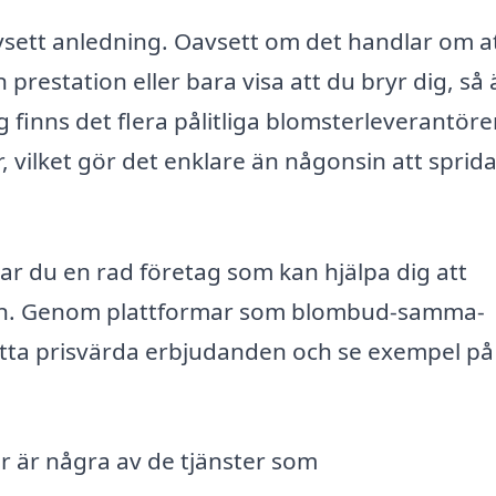
vsett anledning. Oavsett om det handlar om a
prestation eller bara visa att du bryr dig, så 
g finns det flera pålitliga blomsterleverantör
, vilket gör det enklare än någonsin att sprid
ttar du en rad företag som kan hjälpa dig att
örren. Genom plattformar som blombud-samma-
hitta prisvärda erbjudanden och se exempel på
här är några av de tjänster som