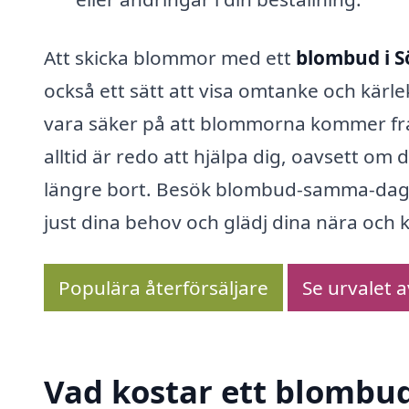
Att skicka blommor med ett
blombud i S
också ett sätt att visa omtanke och kärle
vara säker på att blommorna kommer fram 
alltid är redo att hjälpa dig, oavsett om
längre bort. Besök blombud-samma-dag.s
just dina behov och glädj dina nära och
Populära återförsäljare
Se urvalet 
Vad kostar ett blombud