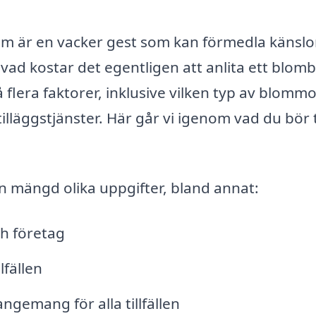
 om är en vacker gest som kan förmedla känslo
vad kostar det egentligen att anlita ett blomb
flera faktorer, inklusive vilken typ av blomm
 tilläggstjänster. Här går vi igenom vad du bör
en mängd olika uppgifter, bland annat:
ch företag
lfällen
gemang för alla tillfällen