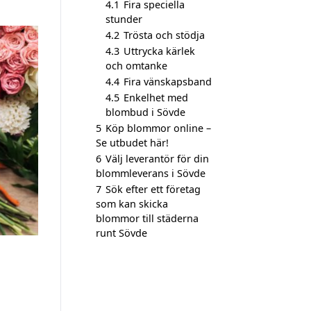
4.1
Fira speciella
stunder
4.2
Trösta och stödja
4.3
Uttrycka kärlek
och omtanke
4.4
Fira vänskapsband
4.5
Enkelhet med
blombud i Sövde
5
Köp blommor online –
Se utbudet här!
6
Välj leverantör för din
blommleverans i Sövde
7
Sök efter ett företag
som kan skicka
blommor till städerna
runt Sövde