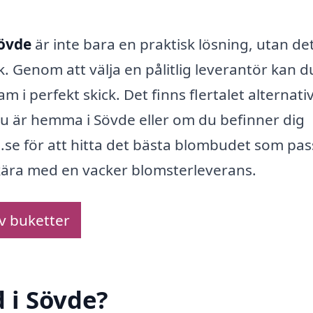
övde
är inte bara en praktisk lösning, utan de
k. Genom att välja en pålitlig leverantör kan d
i perfekt skick. Det finns flertalet alternati
 du är hemma i Sövde eller om du befinner dig
e för att hitta det bästa blombudet som pas
 kära med en vacker blomsterleverans.
av buketter
 i Sövde?