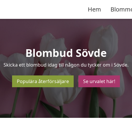
Hem
Blomm
Blombud Sövde
Skicka ett blombud idag till någon du tycker om i Sövde.
Populära återförsäljare
Se urvalet här!