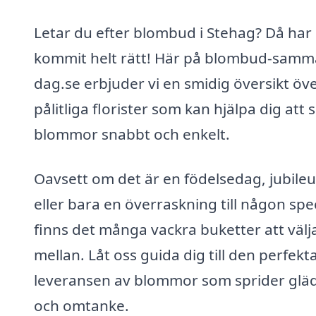
Letar du efter blombud i Stehag? Då har
kommit helt rätt! Här på blombud-samm
dag.se erbjuder vi en smidig översikt öv
pålitliga florister som kan hjälpa dig att 
blommor snabbt och enkelt.
Oavsett om det är en födelsedag, jubile
eller bara en överraskning till någon spec
finns det många vackra buketter att välj
mellan. Låt oss guida dig till den perfekt
leveransen av blommor som sprider gläd
och omtanke.