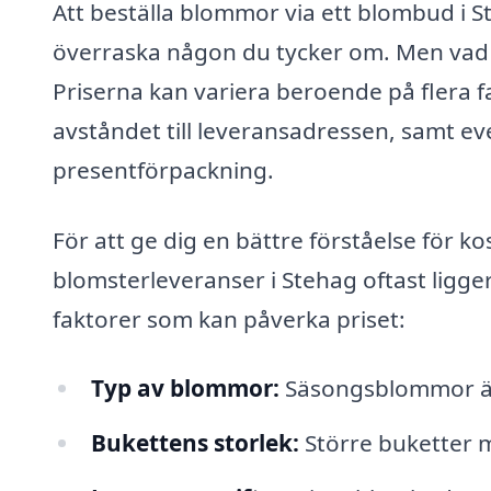
Att beställa blommor via ett blombud i S
överraska någon du tycker om. Men vad 
Priserna kan variera beroende på flera fa
avståndet till leveransadressen, samt eve
presentförpackning.
För att ge dig en bättre förståelse för k
blomsterleveranser i Stehag oftast ligger 
faktorer som kan påverka priset:
Typ av blommor:
Säsongsblommor är o
Bukettens storlek:
Större buketter 