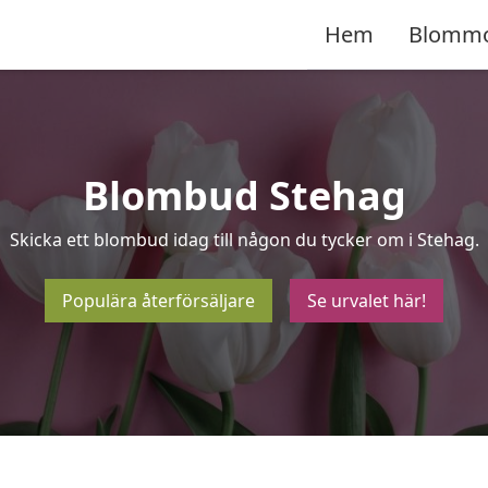
Hem
Blomm
Blombud Stehag
Skicka ett blombud idag till någon du tycker om i Stehag.
Populära återförsäljare
Se urvalet här!