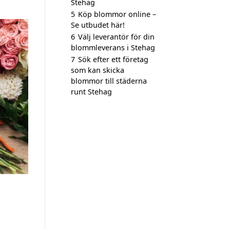
Stehag
5
Köp blommor online –
Se utbudet här!
6
Välj leverantör för din
blommleverans i Stehag
7
Sök efter ett företag
som kan skicka
blommor till städerna
runt Stehag