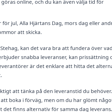
göras online, och du kan även välja tid för
för jul, Alla Hjärtans Dag, mors dag eller and
lommor att skicka.
 i Stehag, kan det vara bra att fundera över va
rbjuder snabba leveranser, kan prissättning 
verantörer är det enklare att hitta det altern
.
ktigt att tänka på den leveranstid du behöver
idé att boka i förväg, men om du har glömt någo
att det finns alternativ för samma dag leveran