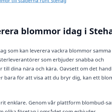
mmor till städerna runt Stehag
erera blommor idag i Steh
Stehag som kan leverera vackra blommor samma
msterleverantörer som erbjuder snabba och
r till dina nära och kära. Oavsett om det hand
er bara för att visa att du bryr dig, kan ett bl
varit enklare. Genom vår plattform blombud-
om olika företag i området som erbjuder