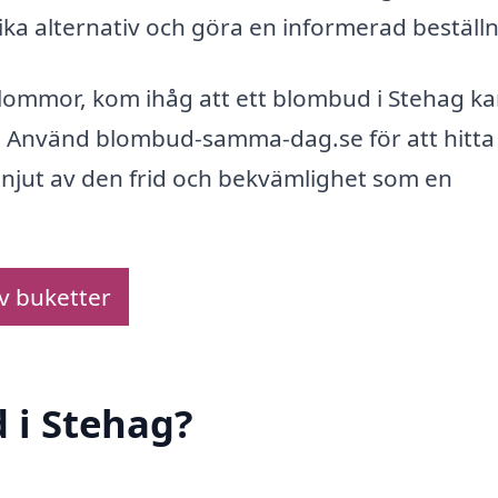
ka alternativ och göra en informerad beställn
 blommor, kom ihåg att ett blombud i Stehag k
e. Använd blombud-samma-dag.se för att hitta
njut av den frid och bekvämlighet som en
av buketter
 i Stehag?