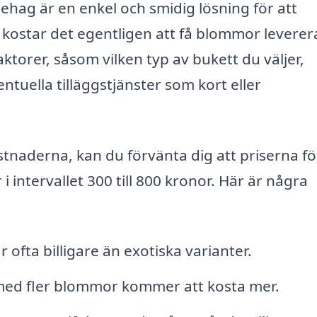
tehag är en enkel och smidig lösning för att
kostar det egentligen att få blommor leverer
ktorer, såsom vilken typ av bukett du väljer,
ntuella tilläggstjänster som kort eller
ostnaderna, kan du förvänta dig att priserna fö
i intervallet 300 till 800 kronor. Här är några
fta billigare än exotiska varianter.
med fler blommor kommer att kosta mer.