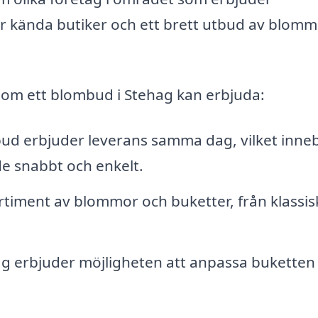
er kända butiker och ett brett utbud av blom
 som ett blombud i Stehag kan erbjuda:
 erbjuder leverans samma dag, vilket inne
e snabbt och enkelt.
ortiment av blommor och buketter, från klassis
 erbjuder möjligheten att anpassa buketten 