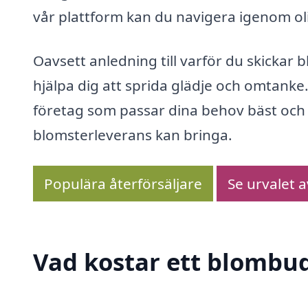
vår plattform kan du navigera igenom oli
Oavsett anledning till varför du skickar
hjälpa dig att sprida glädje och omtank
företag som passar dina behov bäst och 
blomsterleverans kan bringa.
Populära återförsäljare
Se urvalet 
Vad kostar ett blombud