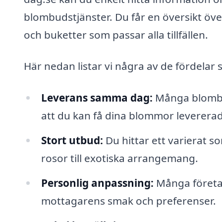
blombudstjänster. Du får en översikt öv
och buketter som passar alla tillfällen.
Här nedan listar vi några av de fördelar
Leverans samma dag:
Många blombud
att du kan få dina blommor levererad
Stort utbud:
Du hittar ett varierat s
rosor till exotiska arrangemang.
Personlig anpassning:
Många företag
mottagarens smak och preferenser.