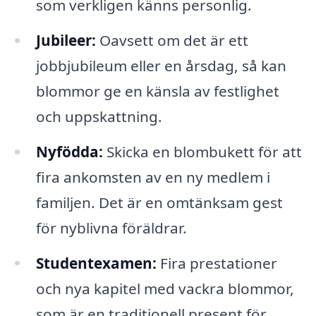
som verkligen känns personlig.
Jubileer:
Oavsett om det är ett
jobbjubileum eller en årsdag, så kan
blommor ge en känsla av festlighet
och uppskattning.
Nyfödda:
Skicka en blombukett för att
fira ankomsten av en ny medlem i
familjen. Det är en omtänksam gest
för nyblivna föräldrar.
Studentexamen:
Fira prestationer
och nya kapitel med vackra blommor,
som är en traditionell present för