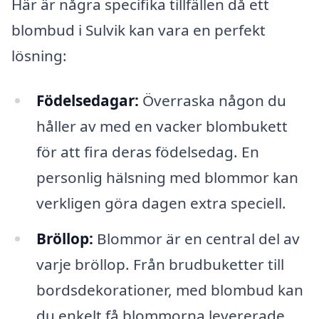
Här är några specifika tillfällen då ett
blombud i Sulvik kan vara en perfekt
lösning:
Födelsedagar:
Överraska någon du
håller av med en vacker blombukett
för att fira deras födelsedag. En
personlig hälsning med blommor kan
verkligen göra dagen extra speciell.
Bröllop:
Blommor är en central del av
varje bröllop. Från brudbuketter till
bordsdekorationer, med blombud kan
du enkelt få blommorna levererade