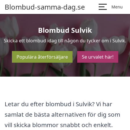
Blombud-samma-dag.se
Menu
Blombud Sulvik
Skicka ett blombud idag till någon du tycker om i Sulvik.
Populära återförsäljare
Se urvalet här!
Letar du efter blombud i Sulvik? Vi har
samlat de bästa alternativen för dig som
vill skicka blommor snabbt och enkelt.