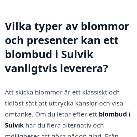
Vilka typer av blommor
och presenter kan ett
blombud i Sulvik
vanligtvis leverera?
Att skicka blommor är ett klassiskt och
tidlöst sätt att uttrycka känslor och visa
omtanke. Om du letar efter ett
blombud i
Sulvik
har du flera alternativ och
möjligheter att göra någon glad. Från