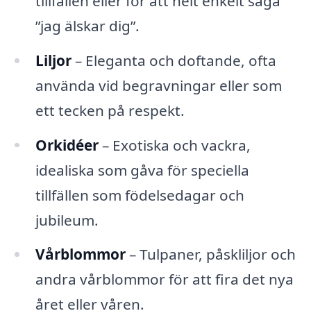
tillfällen eller för att helt enkelt säga
”jag älskar dig”.
Liljor
– Eleganta och doftande, ofta
använda vid begravningar eller som
ett tecken på respekt.
Orkidéer
– Exotiska och vackra,
idealiska som gåva för speciella
tillfällen som födelsedagar och
jubileum.
Vårblommor
– Tulpaner, påskliljor och
andra vårblommor för att fira det nya
året eller våren.