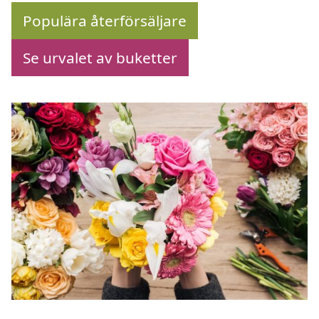
Populära återförsäljare
Se urvalet av buketter