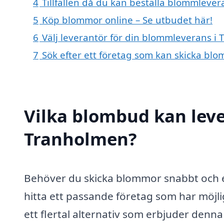
4
Tillfällen då du kan beställa blommleve
5
Köp blommor online – Se utbudet här!
6
Välj leverantör för din blommleverans i
7
Sök efter ett företag som kan skicka bl
Vilka blombud kan lev
Tranholmen?
Behöver du skicka blommor snabbt och 
hitta ett passande företag som har möjl
ett flertal alternativ som erbjuder denn