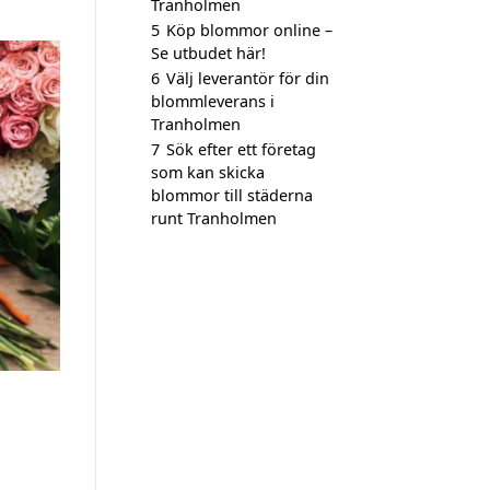
Tranholmen
5
Köp blommor online –
Se utbudet här!
6
Välj leverantör för din
blommleverans i
Tranholmen
7
Sök efter ett företag
som kan skicka
blommor till städerna
runt Tranholmen