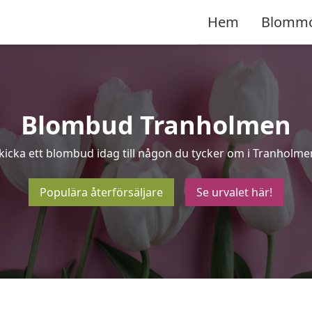
Hem
Blomm
Blombud Tranholmen
kicka ett blombud idag till någon du tycker om i Tranholme
Populära återförsäljare
Se urvalet här!