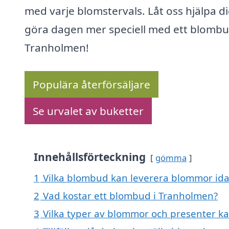
med varje blomstervals. Låt oss hjälpa di
göra dagen mer speciell med ett blombu
Tranholmen!
Populära återförsäljare
Se urvalet av buketter
Innehållsförteckning
gömma
1
Vilka blombud kan leverera blommor id
2
Vad kostar ett blombud i Tranholmen?
3
Vilka typer av blommor och presenter ka