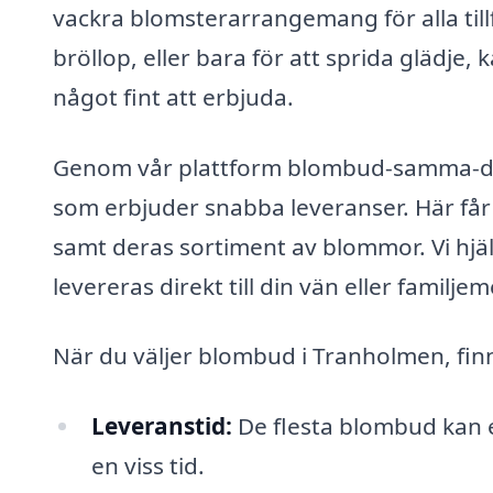
vackra blomsterarrangemang för alla till
bröllop, eller bara för att sprida glädje
något fint att erbjuda.
Genom vår plattform blombud-samma-dag.
som erbjuder snabba leveranser. Här får 
samt deras sortiment av blommor. Vi hjäl
levereras direkt till din vän eller familj
När du väljer blombud i Tranholmen, fin
Leveranstid:
De flesta blombud kan 
en viss tid.