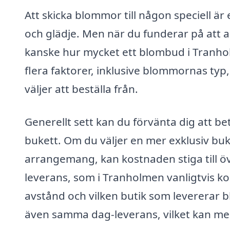
Att skicka blommor till någon speciell ä
och glädje. Men när du funderar på att 
kanske hur mycket ett blombud i Tranho
flera faktorer, inklusive blommornas typ
väljer att beställa från.
Generellt sett kan du förvänta dig att b
bukett. Om du väljer en mer exklusiv buk
arrangemang, kan kostnaden stiga till öv
leverans, som i Tranholmen vanligtvis k
avstånd och vilken butik som leverera
även samma dag-leverans, vilket kan med