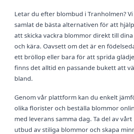
Letar du efter blombud i Tranholmen? Vi
samlat de bästa alternativen för att hjäl
att skicka vackra blommor direkt till din
och kära. Oavsett om det är en födelsed
ett bröllop eller bara för att sprida glädj
finns det alltid en passande bukett att vä
bland.
Genom vår plattform kan du enkelt jämf
olika florister och beställa blommor onli
med leverans samma dag. Ta del av vårt
utbud av stiliga blommor och skapa min