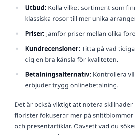
Utbud:
Kolla vilket sortiment som finn
klassiska rosor till mer unika arran
Priser:
Jämför priser mellan olika för
Kundrecensioner:
Titta på vad tidig
dig en bra känsla för kvaliteten.
Betalningsalternativ:
Kontrollera v
erbjuder trygg onlinebetalning.
Det är också viktigt att notera skillnade
florister fokuserar mer på snittblommor
och presentartiklar. Oavsett vad du söke