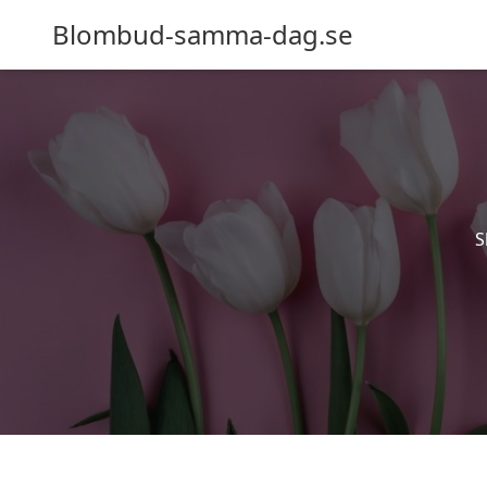
Blombud-samma-dag.se
S