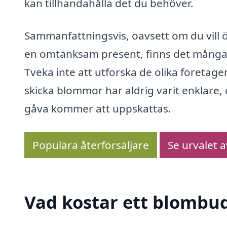
kan tillhandahålla det du behöver.
Sammanfattningsvis, oavsett om du vill 
en omtänksam present, finns det många t
Tveka inte att utforska de olika företag
skicka blommor har aldrig varit enklare,
gåva kommer att uppskattas.
Populära återförsäljare
Se urvalet 
Vad kostar ett blombu