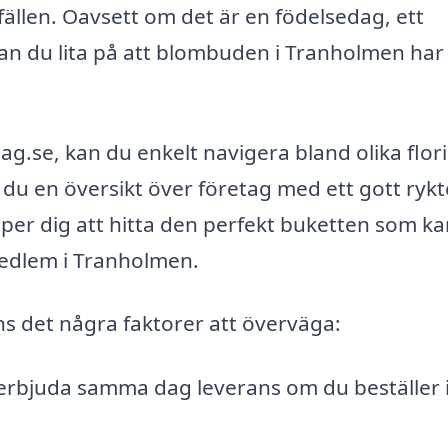
fällen. Oavsett om det är en födelsedag, ett
, kan du lita på att blombuden i Tranholmen har
se, kan du enkelt navigera bland olika flori
du en översikt över företag med ett gott rykt
per dig att hitta den perfekt buketten som k
emedlem i Tranholmen.
ns det några faktorer att överväga:
erbjuda samma dag leverans om du beställer 