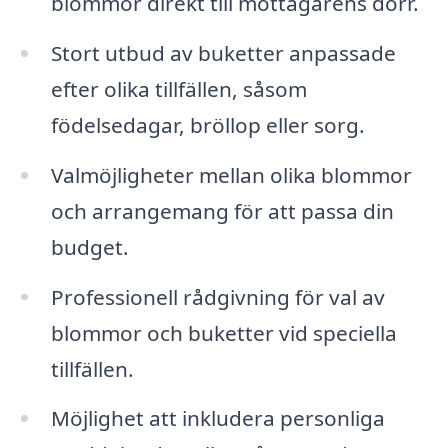
blommor direkt till mottagarens dörr.
Stort utbud av buketter anpassade
efter olika tillfällen, såsom
födelsedagar, bröllop eller sorg.
Valmöjligheter mellan olika blommor
och arrangemang för att passa din
budget.
Professionell rådgivning för val av
blommor och buketter vid speciella
tillfällen.
Möjlighet att inkludera personliga