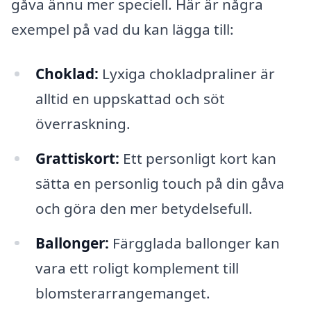
gåva ännu mer speciell. Här är några
exempel på vad du kan lägga till:
Choklad:
Lyxiga chokladpraliner är
alltid en uppskattad och söt
överraskning.
Grattiskort:
Ett personligt kort kan
sätta en personlig touch på din gåva
och göra den mer betydelsefull.
Ballonger:
Färgglada ballonger kan
vara ett roligt komplement till
blomsterarrangemanget.