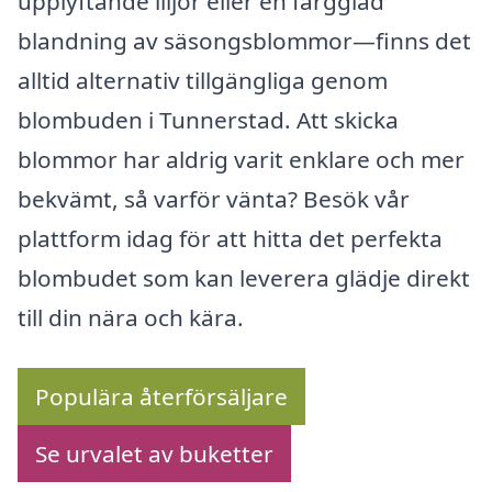
upplyftande liljor eller en färgglad
blandning av säsongsblommor—finns det
alltid alternativ tillgängliga genom
blombuden i Tunnerstad. Att skicka
blommor har aldrig varit enklare och mer
bekvämt, så varför vänta? Besök vår
plattform idag för att hitta det perfekta
blombudet som kan leverera glädje direkt
till din nära och kära.
Populära återförsäljare
Se urvalet av buketter