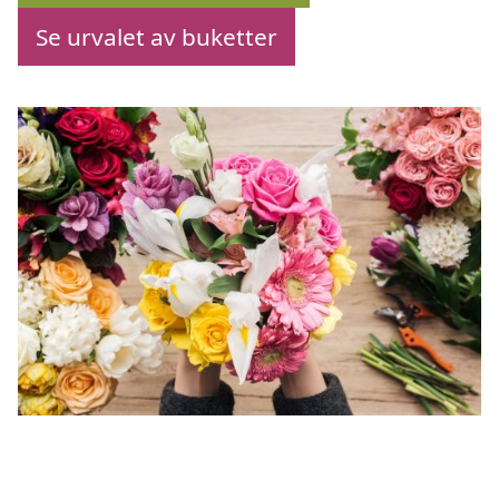
Se urvalet av buketter