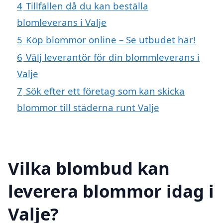
4
Tillfällen då du kan beställa
blomleverans i Valje
5
Köp blommor online – Se utbudet här!
6
Välj leverantör för din blommleverans i
Valje
7
Sök efter ett företag som kan skicka
blommor till städerna runt Valje
Vilka blombud kan
leverera blommor idag i
Valje?