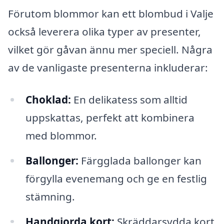
Förutom blommor kan ett blombud i Valje
också leverera olika typer av presenter,
vilket gör gåvan ännu mer speciell. Några
av de vanligaste presenterna inkluderar:
Choklad:
En delikatess som alltid
uppskattas, perfekt att kombinera
med blommor.
Ballonger:
Färgglada ballonger kan
förgylla evenemang och ge en festlig
stämning.
Handgjorda kort:
Skräddarsydda kort