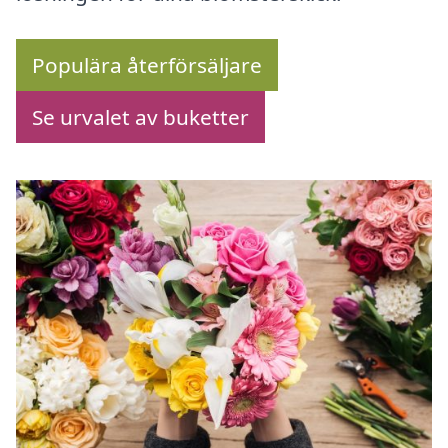
Populära återförsäljare
Se urvalet av buketter