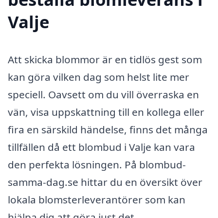
Valje
Att skicka blommor är en tidlös gest som
kan göra vilken dag som helst lite mer
speciell. Oavsett om du vill överraska en
vän, visa uppskattning till en kollega eller
fira en särskild händelse, finns det många
tillfällen då ett blombud i Valje kan vara
den perfekta lösningen. På blombud-
samma-dag.se hittar du en översikt över
lokala blomsterleverantörer som kan
hjälpa dig att göra just det.