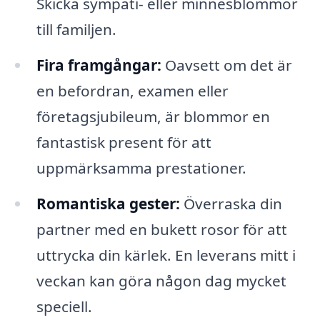
Skicka sympati- eller minnesblommor
till familjen.
Fira framgångar:
Oavsett om det är
en befordran, examen eller
företagsjubileum, är blommor en
fantastisk present för att
uppmärksamma prestationer.
Romantiska gester:
Överraska din
partner med en bukett rosor för att
uttrycka din kärlek. En leverans mitt i
veckan kan göra någon dag mycket
speciell.