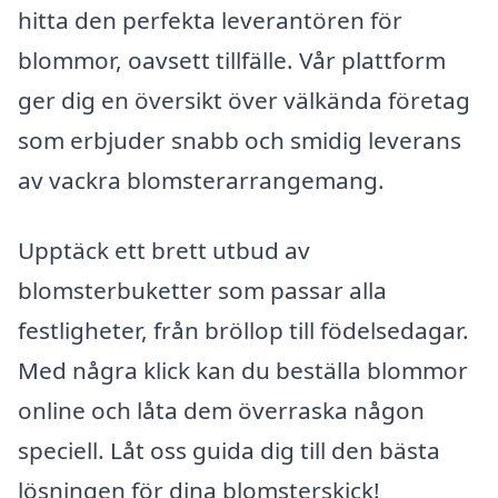
hitta den perfekta leverantören för
blommor, oavsett tillfälle. Vår plattform
ger dig en översikt över välkända företag
som erbjuder snabb och smidig leverans
av vackra blomsterarrangemang.
Upptäck ett brett utbud av
blomsterbuketter som passar alla
festligheter, från bröllop till födelsedagar.
Med några klick kan du beställa blommor
online och låta dem överraska någon
speciell. Låt oss guida dig till den bästa
lösningen för dina blomsterskick!