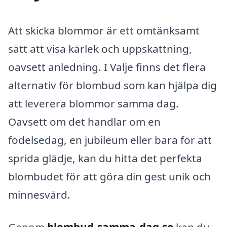
Att skicka blommor är ett omtänksamt
sätt att visa kärlek och uppskattning,
oavsett anledning. I Valje finns det flera
alternativ för blombud som kan hjälpa dig
att leverera blommor samma dag.
Oavsett om det handlar om en
födelsedag, en jubileum eller bara för att
sprida glädje, kan du hitta det perfekta
blombudet för att göra din gest unik och
minnesvärd.
Genom
blombud-samma-dag.se
kan du