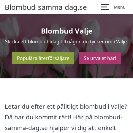
Blombud-samma-dag.se
Menu
Blombud Valje
Skicka ett blombud idag till någon du tycker om i Valje.
Populära återförsäljare
Se urvalet här!
Letar du efter ett pålitligt blombud i Valje?
Då har du kommit rätt! Här på blombud-
samma-dag.se hjälper vi dig att enkelt