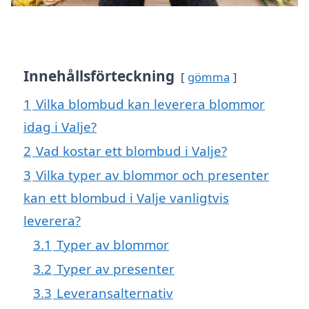
Innehållsförteckning
gömma
1
Vilka blombud kan leverera blommor
idag i Valje?
2
Vad kostar ett blombud i Valje?
3
Vilka typer av blommor och presenter
kan ett blombud i Valje vanligtvis
leverera?
3.1
Typer av blommor
3.2
Typer av presenter
3.3
Leveransalternativ