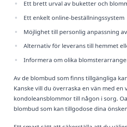
Ett brett urval av buketter och blommor
Ett enkelt online-beställningssystem
Möjlighet till personlig anpassning 
Alternativ för leverans till hemmet ell
Informera om olika blomsterarran
Av de blombud som finns tillgängliga kan
Kanske vill du överraska en vän med en v
kondoleansblommor till någon i sorg. Oavse
blombud som kan tillgodose dina önskem
Ett smart sätt att säkerställa att du välj