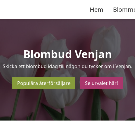
Hem
Blomm
Blombud Venjan
Skicka ett blombud idag till någon du tycker om i Venjan.
Populära återförsäljare
Se urvalet här!