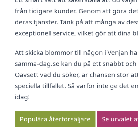
från tidigare kunder. Genom att göra det
deras tjänster. Tänk på att många av dess
exceptionell service, vilket gör att dina
Att skicka blommor till någon i Venjan ha
samma-dag.se kan du på ett snabbt och sm
Oavsett vad du söker, är chansen stor at
speciella tillfället. Så varför inte ge de
idag!
Populära återförsäljare
Se urvalet 