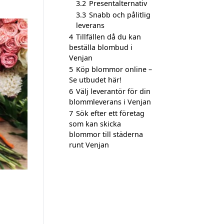
3.2
Presentalternativ
3.3
Snabb och pålitlig
leverans
4
Tillfällen då du kan
beställa blombud i
Venjan
5
Köp blommor online –
Se utbudet här!
6
Välj leverantör för din
blommleverans i Venjan
7
Sök efter ett företag
som kan skicka
blommor till städerna
runt Venjan