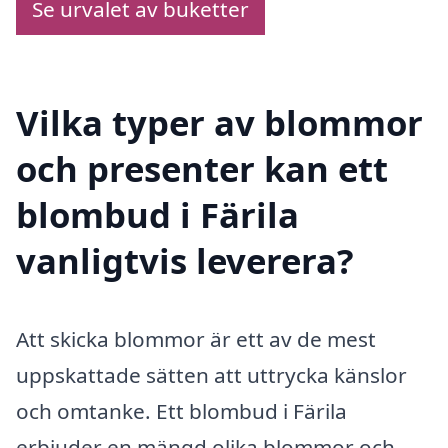
Se urvalet av buketter
Vilka typer av blommor
och presenter kan ett
blombud i Färila
vanligtvis leverera?
Att skicka blommor är ett av de mest
uppskattade sätten att uttrycka känslor
och omtanke. Ett blombud i Färila
erbjuder en mängd olika blommor och