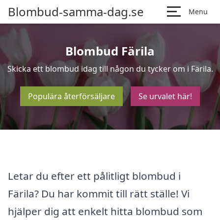
Blombud-samma-dag.se
Menu
Blombud Färila
Skicka ett blombud idag till någon du tycker om i Färila.
Populära återförsäljare
Se urvalet här!
Letar du efter ett pålitligt blombud i
Färila? Du har kommit till rätt ställe! Vi
hjälper dig att enkelt hitta blombud som