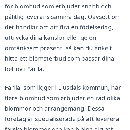
för blombud som erbjuder snabb och
pålitlig leverans samma dag. Oavsett om
det handlar om att fira en födelsedag,
uttrycka dina känslor eller ge en
omtänksam present, så kan du enkelt
hitta ett blomsterbud som passar dina
behov i Färila.
Färila, som ligger i Ljusdals kommun, har
flera blombud som erbjuder en rad olika
blommor och arrangemang. Dessa
företag är specialiserade på att leverera
färska blommor och kan hjälpa dig att