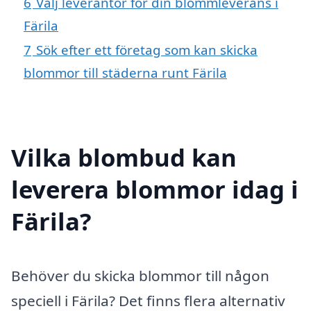
6
Välj leverantör för din blommleverans i
Färila
7
Sök efter ett företag som kan skicka
blommor till städerna runt Färila
Vilka blombud kan
leverera blommor idag i
Färila?
Behöver du skicka blommor till någon
speciell i Färila? Det finns flera alternativ