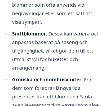
blommor som ofta används vid
begravningar eller som ett sätt att
visa sympati.
Snittblommor:
Dessa kan variera och
anpassas baserat på säsong och
tillgänglighet, vilket gör dem till ett
utmärkt val för buketter och
arrangemang.
Grönska och inomhusväxter:
För
dem som föredrar långvariga
presenter, kan ett blombud i Färila
även leverera vackra växter som aloe