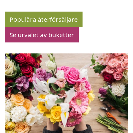
Populära återförsäljare
Se urvalet av buketter