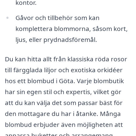
kontor.
Gåvor och tillbehör som kan
komplettera blommorna, såsom kort,
ljus, eller prydnadsföremål.
Du kan hitta allt från klassiska röda rosor
till färgglada liljor och exotiska orkidéer
hos ett blombud i Göta. Varje blombutik
har sin egen stil och expertis, vilket gör
att du kan välja det som passar bäst för
den mottagare du har i åtanke. Många
blombud erbjuder även möjligheten att
anpassa buketter och arrangemang