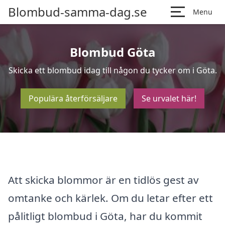
Blombud-samma-dag.se
Menu
Blombud Göta
Skicka ett blombud idag till någon du tycker om i Göta.
Populära återförsäljare
Se urvalet här!
Att skicka blommor är en tidlös gest av
omtanke och kärlek. Om du letar efter ett
pålitligt blombud i Göta, har du kommit