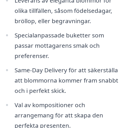
Leverans av eleganta blommor för
olika tillfällen, såsom födelsedagar,
bröllop, eller begravningar.
Specialanpassade buketter som
passar mottagarens smak och
preferenser.
Same-Day Delivery för att säkerställa
att blommorna kommer fram snabbt
och i perfekt skick.
Val av kompositioner och
arrangemang för att skapa den
perfekta presenten.