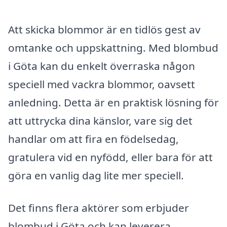
Att skicka blommor är en tidlös gest av
omtanke och uppskattning. Med blombud
i Göta kan du enkelt överraska någon
speciell med vackra blommor, oavsett
anledning. Detta är en praktisk lösning för
att uttrycka dina känslor, vare sig det
handlar om att fira en födelsedag,
gratulera vid en nyfödd, eller bara för att
göra en vanlig dag lite mer speciell.
Det finns flera aktörer som erbjuder
blombud i Göta och kan leverera