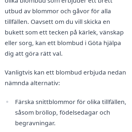
olika blombud som erbjuder ett brett
utbud av blommor och gåvor för alla
tillfällen. Oavsett om du vill skicka en
bukett som ett tecken på kärlek, vänskap
eller sorg, kan ett blombud i Göta hjälpa
dig att göra rätt val.
Vanligtvis kan ett blombud erbjuda nedan
nämnda alternativ:
Färska snittblommor för olika tillfällen,
såsom bröllop, födelsedagar och
begravningar.