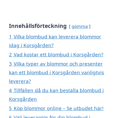
Innehållsförteckning
gömma
1
Vilka blombud kan leverera blommor
idag i Korsgården?
2
Vad kostar ett blombud i Korsgården?
3
Vilka typer av blommor och presenter
kan ett blombud i Korsgården vanligtvis
leverera?
4
Tillfällen då du kan beställa blombud i
Korsgården
5
Köp blommor online – Se utbudet här!
6
Välj leverantör för din blombud i