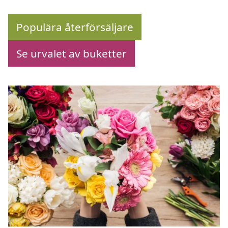
Populära återförsäljare
Se urvalet av buketter