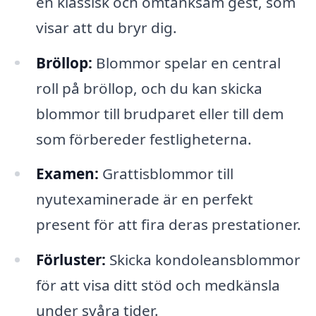
en klassisk och omtänksam gest, som
visar att du bryr dig.
Bröllop:
Blommor spelar en central
roll på bröllop, och du kan skicka
blommor till brudparet eller till dem
som förbereder festligheterna.
Examen:
Grattisblommor till
nyutexaminerade är en perfekt
present för att fira deras prestationer.
Förluster:
Skicka kondoleansblommor
för att visa ditt stöd och medkänsla
under svåra tider.