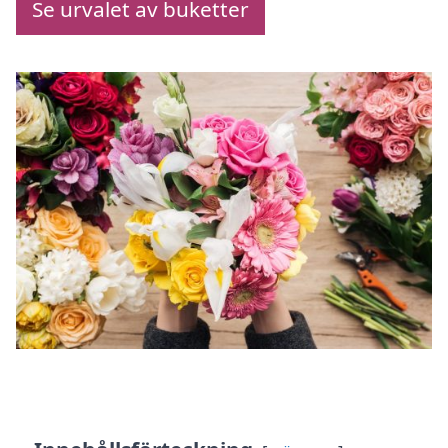
Se urvalet av buketter