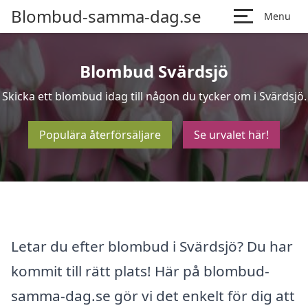
Blombud-samma-dag.se
Menu
Blombud Svärdsjö
Skicka ett blombud idag till någon du tycker om i Svärdsjö.
Populära återförsäljare
Se urvalet här!
Letar du efter blombud i Svärdsjö? Du har
kommit till rätt plats! Här på blombud-
samma-dag.se gör vi det enkelt för dig att