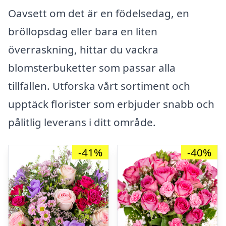
Oavsett om det är en födelsedag, en
bröllopsdag eller bara en liten
överraskning, hittar du vackra
blomsterbuketter som passar alla
tillfällen. Utforska vårt sortiment och
upptäck florister som erbjuder snabb och
pålitlig leverans i ditt område.
-41%
-40%