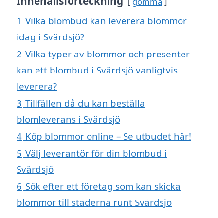
Innehållsförteckning
gömma
1
Vilka blombud kan leverera blommor
idag i Svärdsjö?
2
Vilka typer av blommor och presenter
kan ett blombud i Svärdsjö vanligtvis
leverera?
3
Tillfällen då du kan beställa
blomleverans i Svärdsjö
4
Köp blommor online – Se utbudet här!
5
Välj leverantör för din blombud i
Svärdsjö
6
Sök efter ett företag som kan skicka
blommor till städerna runt Svärdsjö