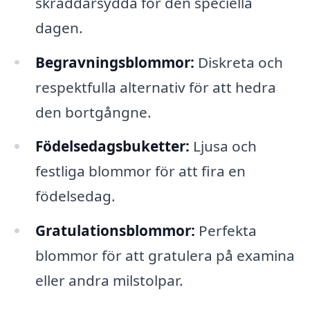
skräddarsydda för den speciella
dagen.
Begravningsblommor:
Diskreta och
respektfulla alternativ för att hedra
den bortgångne.
Födelsedagsbuketter:
Ljusa och
festliga blommor för att fira en
födelsedag.
Gratulationsblommor:
Perfekta
blommor för att gratulera på examina
eller andra milstolpar.