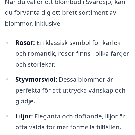
När du väljer ett blombud i Svärdsjö, kan
du förvänta dig ett brett sortiment av
blommor, inklusive:
Rosor:
En klassisk symbol för kärlek
och romantik, rosor finns i olika färger
och storlekar.
Styvmorsviol:
Dessa blommor är
perfekta för att uttrycka vänskap och
glädje.
Liljor:
Eleganta och doftande, liljor är
ofta valda för mer formella tillfällen.