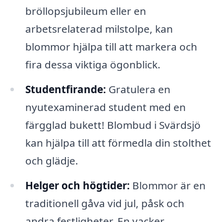
bröllopsjubileum eller en
arbetsrelaterad milstolpe, kan
blommor hjälpa till att markera och
fira dessa viktiga ögonblick.
Studentfirande:
Gratulera en
nyutexaminerad student med en
färgglad bukett! Blombud i Svärdsjö
kan hjälpa till att förmedla din stolthet
och glädje.
Helger och högtider:
Blommor är en
traditionell gåva vid jul, påsk och
andra festligheter. En vacker