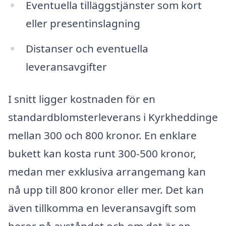
Eventuella tilläggstjänster som kort
eller presentinslagning
Distanser och eventuella
leveransavgifter
I snitt ligger kostnaden för en
standardblomsterleverans i Kyrkheddinge
mellan 300 och 800 kronor. En enklare
bukett kan kosta runt 300-500 kronor,
medan mer exklusiva arrangemang kan
nå upp till 800 kronor eller mer. Det kan
även tillkomma en leveransavgift som
beror på avståndet och om det är en