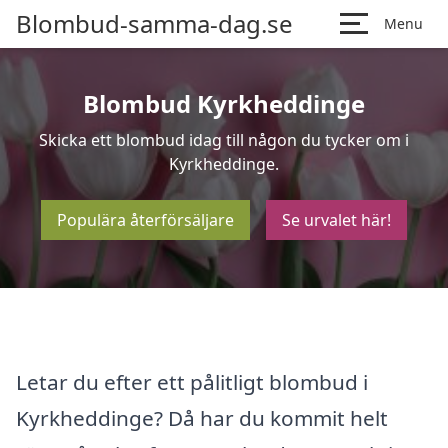
Blombud-samma-dag.se
Menu
Blombud Kyrkheddinge
Skicka ett blombud idag till någon du tycker om i
Kyrkheddinge.
Populära återförsäljare
Se urvalet här!
Letar du efter ett pålitligt blombud i
Kyrkheddinge? Då har du kommit helt