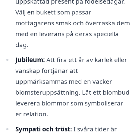
uppskattad present på födelsedagar.
Välj en bukett som passar
mottagarens smak och överraska dem
med en leverans på deras speciella
dag.
Jubileum:
Att fira ett år av kärlek eller
vänskap förtjänar att
uppmärksammas med en vacker
blomsteruppsättning. Låt ett blombud
leverera blommor som symboliserar
er relation.
Sympati och tröst:
I svåra tider är