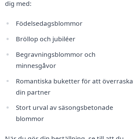
dig med:
Födelsedagsblommor
Bröllop och jubiléer
Begravningsblommor och
minnesgåvor
Romantiska buketter för att överraska
din partner
Stort urval av säsongsbetonade
blommor
När du gör din beställning, se till att du