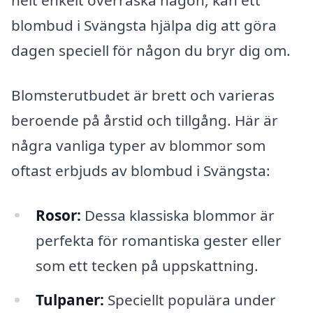
helt enkelt överraska någon, kan ett
blombud i Svängsta hjälpa dig att göra
dagen speciell för någon du bryr dig om.
Blomsterutbudet är brett och varieras
beroende på årstid och tillgång. Här är
några vanliga typer av blommor som
oftast erbjuds av blombud i Svängsta:
Rosor:
Dessa klassiska blommor är
perfekta för romantiska gester eller
som ett tecken på uppskattning.
Tulpaner:
Speciellt populära under