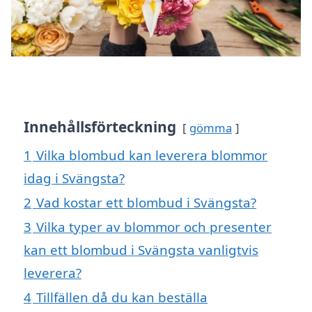
Innehållsförteckning
gömma
1
Vilka blombud kan leverera blommor
idag i Svängsta?
2
Vad kostar ett blombud i Svängsta?
3
Vilka typer av blommor och presenter
kan ett blombud i Svängsta vanligtvis
leverera?
4
Tillfällen då du kan beställa