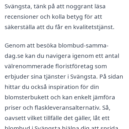
Svängsta, tänk på att noggrant läsa
recensioner och kolla betyg för att
säkerställa att du får en kvalitetstjänst.
Genom att besöka blombud-samma-
dag.se kan du navigera igenom ett antal
välrenommerade floristföretag som
erbjuder sina tjänster i Svängsta. På sidan
hittar du också inspiration för din
blomsterbukett och kan enkelt jämföra
priser och flaskleveransalternativ. Så,
oavsett vilket tillfälle det gäller, låt ett
blombud i Svängsta hjälpa dig att sprida