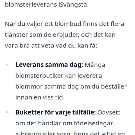
blomsterleverans iSvängsta.
När du väljer ett blombud finns det flera
tjänster som de erbjuder, och det kan
vara bra att veta vad du kan få:
Leverans samma dag:
Många
blomsterbutiker kan leverera
blommor samma dag om du beställer
innan en viss tid.
Buketter för varje tillfälle:
Oavsett
om det handlar om födelsedagar,
jubileum eller sorg, finns det alltid en