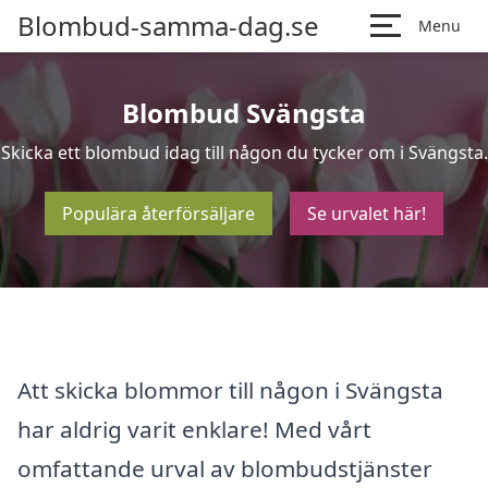
Blombud-samma-dag.se
Menu
Blombud Svängsta
Skicka ett blombud idag till någon du tycker om i Svängsta.
Populära återförsäljare
Se urvalet här!
Att skicka blommor till någon i Svängsta
har aldrig varit enklare! Med vårt
omfattande urval av blombudstjänster