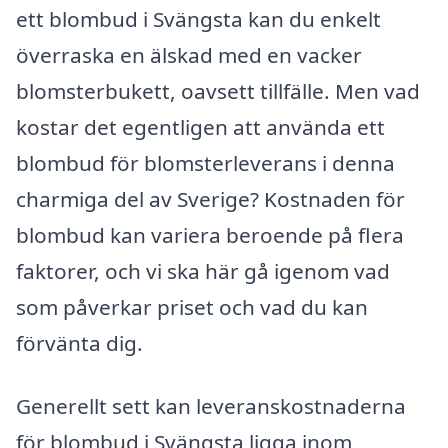
ett blombud i Svängsta kan du enkelt
överraska en älskad med en vacker
blomsterbukett, oavsett tillfälle. Men vad
kostar det egentligen att använda ett
blombud för blomsterleverans i denna
charmiga del av Sverige? Kostnaden för
blombud kan variera beroende på flera
faktorer, och vi ska här gå igenom vad
som påverkar priset och vad du kan
förvänta dig.
Generellt sett kan leveranskostnaderna
för blombud i Svängsta ligga inom