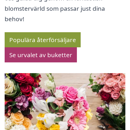
blomstervärld som passar just dina
behov!
Populära återförsäljare
Se urvalet av buketter