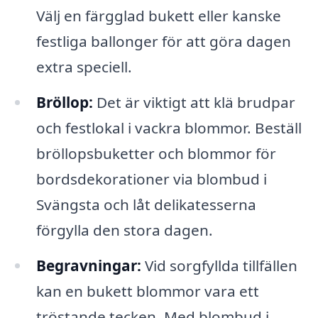
Välj en färgglad bukett eller kanske
festliga ballonger för att göra dagen
extra speciell.
Bröllop:
Det är viktigt att klä brudpar
och festlokal i vackra blommor. Beställ
bröllopsbuketter och blommor för
bordsdekorationer via blombud i
Svängsta och låt delikatesserna
förgylla den stora dagen.
Begravningar:
Vid sorgfyllda tillfällen
kan en bukett blommor vara ett
tröstande tecken. Med blombud i