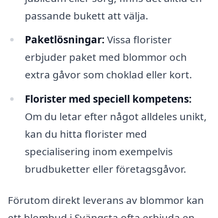
passande bukett att välja.
Paketlösningar:
Vissa florister
erbjuder paket med blommor och
extra gåvor som choklad eller kort.
Florister med speciell kompetens:
Om du letar efter något alldeles unikt,
kan du hitta florister med
specialisering inom exempelvis
brudbuketter eller företagsgåvor.
Förutom direkt leverans av blommor kan
ett blombud i Svängsta ofta erbjuda en