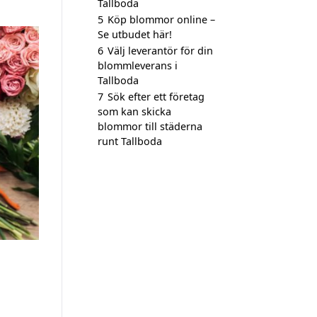
Tallboda
5
Köp blommor online –
Se utbudet här!
6
Välj leverantör för din
blommleverans i
Tallboda
7
Sök efter ett företag
som kan skicka
blommor till städerna
runt Tallboda