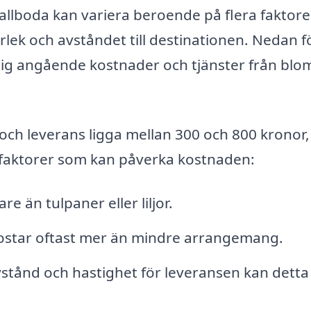
Tallboda kan variera beroende på flera faktore
lek och avståndet till destinationen. Nedan fö
dig angående kostnader och tjänster från blo
och leverans ligga mellan 300 och 800 kronor,
 faktorer som kan påverka kostnaden:
e än tulpaner eller liljor.
ostar oftast mer än mindre arrangemang.
tånd och hastighet för leveransen kan detta