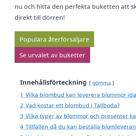
nu och hitta den perfekta buketten att s
direkt till dörren!
Populära återförsäljare
Se urvalet av buketter
Innehållsförteckning
gömma
1
Vilka blombud kan leverera blommor idag
2
Vad kostar ett blombud i Tallboda?
3
Vilka typer av blommor och presenter kan
4
Tillfällen då du kan beställa blomleveran