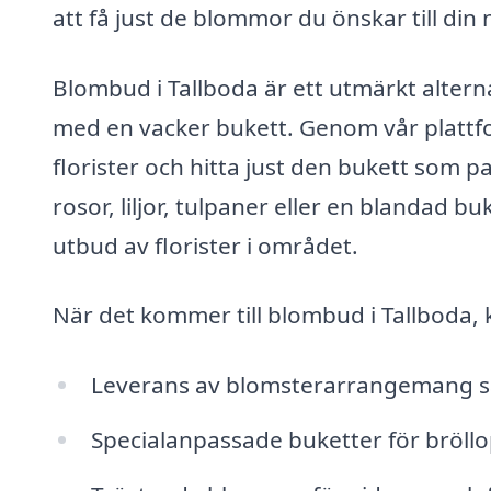
att få just de blommor du önskar till din
Blombud i Tallboda är ett utmärkt alterna
med en vacker bukett. Genom vår plattf
florister och hitta just den bukett som pas
rosor, liljor, tulpaner eller en blandad bu
utbud av florister i området.
När det kommer till blombud i Tallboda, k
Leverans av blomsterarrangemang 
Specialanpassade buketter för bröl