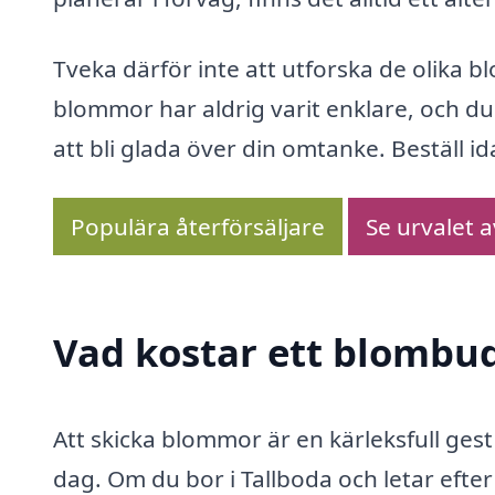
Tveka därför inte att utforska de olika b
blommor har aldrig varit enklare, och d
att bli glada över din omtanke. Beställ i
Populära återförsäljare
Se urvalet 
Vad kostar ett blombud
Att skicka blommor är en kärleksfull ges
dag. Om du bor i Tallboda och letar efter