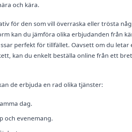
 nära och kära.
tiv för den som vill överraska eller trösta nå
orm kan du jämföra olika erbjudanden från k
sar perfekt för tillfället. Oavsett om du letar 
kett, kan du enkelt beställa online från ett bret
an de erbjuda en rad olika tjänster:
samma dag.
lop och evenemang.