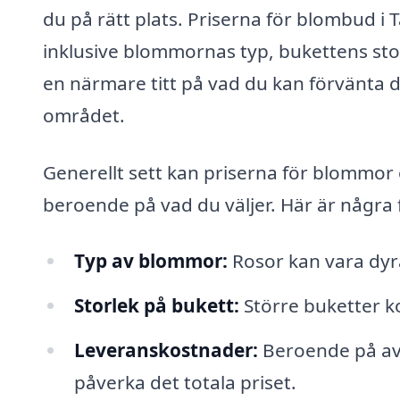
du på rätt plats. Priserna för blombud i 
inklusive blommornas typ, bukettens stor
en närmare titt på vad du kan förvänta 
området.
Generellt sett kan priserna för blommor 
beroende på vad du väljer. Här är några
Typ av blommor:
Rosor kan vara dyrar
Storlek på bukett:
Större buketter k
Leveranskostnader:
Beroende på avs
påverka det totala priset.