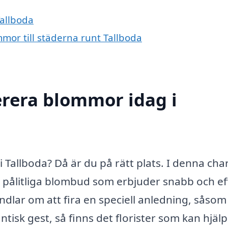
Tallboda
mmor till städerna runt Tallboda
erera blommor idag i
allboda? Då är du på rätt plats. I denna ch
ra pålitliga blombud som erbjuder snabb och ef
dlar om att fira en speciell anledning, såsom
tisk gest, så finns det florister som kan hjälp