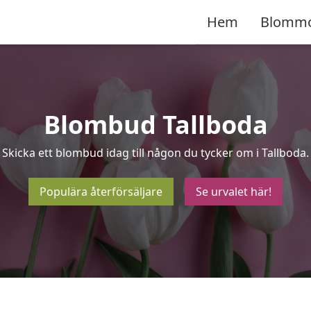
Hem
Blomm
Blombud Tallboda
Skicka ett blombud idag till någon du tycker om i Tallboda.
Populära återförsäljare
Se urvalet här!