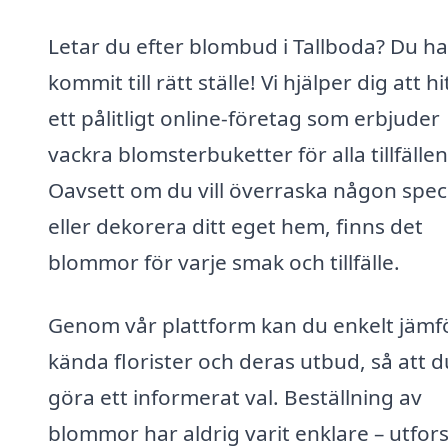
Letar du efter blombud i Tallboda? Du ha
kommit till rätt ställe! Vi hjälper dig att hi
ett pålitligt online-företag som erbjuder
vackra blomsterbuketter för alla tillfällen
Oavsett om du vill överraska någon speci
eller dekorera ditt eget hem, finns det
blommor för varje smak och tillfälle.
Genom vår plattform kan du enkelt jämf
kända florister och deras utbud, så att 
göra ett informerat val. Beställning av
blommor har aldrig varit enklare – utfor