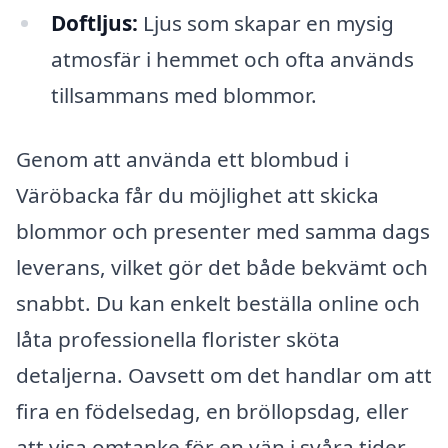
Doftljus:
Ljus som skapar en mysig
atmosfär i hemmet och ofta används
tillsammans med blommor.
Genom att använda ett blombud i
Väröbacka får du möjlighet att skicka
blommor och presenter med samma dags
leverans, vilket gör det både bekvämt och
snabbt. Du kan enkelt beställa online och
låta professionella florister sköta
detaljerna. Oavsett om det handlar om att
fira en födelsedag, en bröllopsdag, eller
att visa omtanke för en vän i svåra tider,