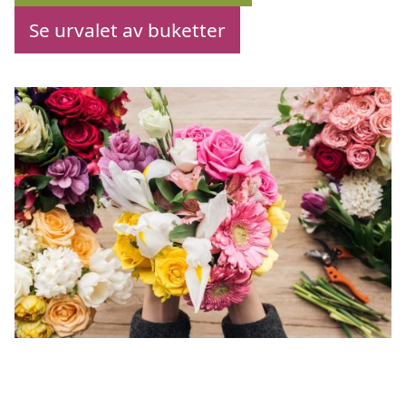
Se urvalet av buketter