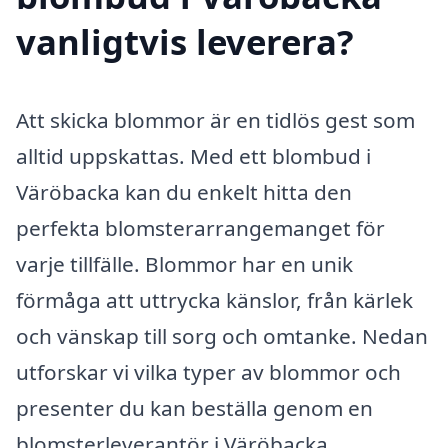
vanligtvis leverera?
Att skicka blommor är en tidlös gest som
alltid uppskattas. Med ett blombud i
Väröbacka kan du enkelt hitta den
perfekta blomsterarrangemanget för
varje tillfälle. Blommor har en unik
förmåga att uttrycka känslor, från kärlek
och vänskap till sorg och omtanke. Nedan
utforskar vi vilka typer av blommor och
presenter du kan beställa genom en
blomsterleverantör i Väröbacka.