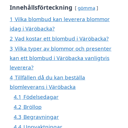
Innehållsförteckning
gömma
1
Vilka blombud kan leverera blommor
idag i Väröbacka?
2
Vad kostar ett blombud i Väröbacka?
3
Vilka typer av blommor och presenter
kan ett blombud i Väröbacka vanligtvis
leverera?
4
Tillfällen då du kan beställa
blomleverans i Väröbacka
4.1
Födelsedagar
4.2
Bröllop
4.3
Begravningar
4.4
Uppvaktningar