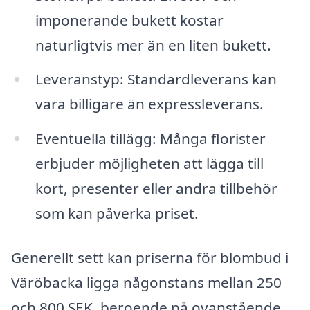
imponerande bukett kostar
naturligtvis mer än en liten bukett.
Leveranstyp: Standardleverans kan
vara billigare än expressleverans.
Eventuella tillägg: Många florister
erbjuder möjligheten att lägga till
kort, presenter eller andra tillbehör
som kan påverka priset.
Generellt sett kan priserna för blombud i
Väröbacka ligga någonstans mellan 250
och 800 SEK, beroende på ovanstående