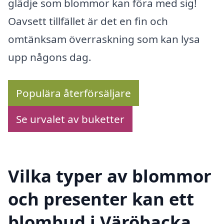
glädje som blommor kan föra med sig!
Oavsett tillfället är det en fin och
omtänksam överraskning som kan lysa
upp någons dag.
Populära återförsäljare
Se urvalet av buketter
Vilka typer av blommor
och presenter kan ett
blombud i Väröbacka