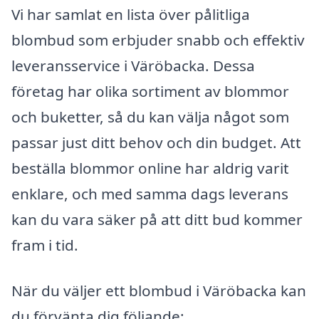
Vi har samlat en lista över pålitliga
blombud som erbjuder snabb och effektiv
leveransservice i Väröbacka. Dessa
företag har olika sortiment av blommor
och buketter, så du kan välja något som
passar just ditt behov och din budget. Att
beställa blommor online har aldrig varit
enklare, och med samma dags leverans
kan du vara säker på att ditt bud kommer
fram i tid.
När du väljer ett blombud i Väröbacka kan
du förvänta dig följande: