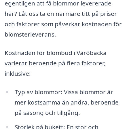
egentligen att få blommor levererade
här? Låt oss ta en närmare titt på priser
och faktorer som påverkar kostnaden för
blomsterleverans.
Kostnaden för blombud i Väröbacka
varierar beroende på flera faktorer,
inklusive:
Typ av blommor: Vissa blommor är
mer kostsamma än andra, beroende
på säsong och tillgång.
Storlek på bukett: En stor och