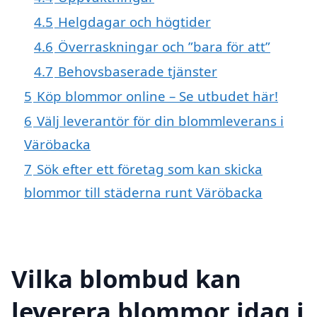
4.5
Helgdagar och högtider
4.6
Överraskningar och ”bara för att”
4.7
Behovsbaserade tjänster
5
Köp blommor online – Se utbudet här!
6
Välj leverantör för din blommleverans i
Väröbacka
7
Sök efter ett företag som kan skicka
blommor till städerna runt Väröbacka
Vilka blombud kan
leverera blommor idag i