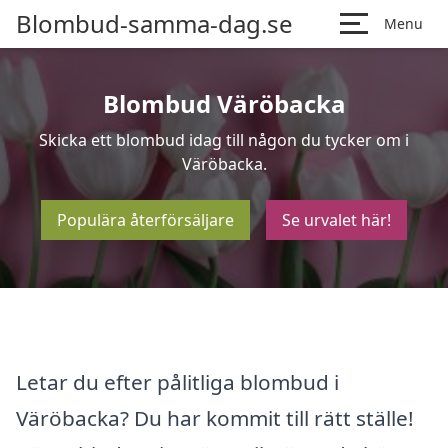
Blombud-samma-dag.se
Menu
Blombud Väröbacka
Skicka ett blombud idag till någon du tycker om i
Väröbacka.
Populära återförsäljare
Se urvalet här!
Letar du efter pålitliga blombud i
Väröbacka? Du har kommit till rätt ställe!