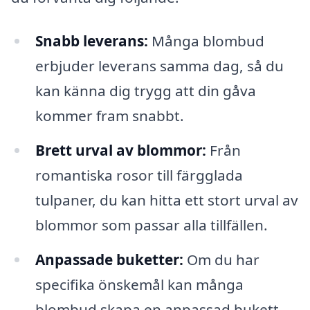
Snabb leverans:
Många blombud
erbjuder leverans samma dag, så du
kan känna dig trygg att din gåva
kommer fram snabbt.
Brett urval av blommor:
Från
romantiska rosor till färgglada
tulpaner, du kan hitta ett stort urval av
blommor som passar alla tillfällen.
Anpassade buketter:
Om du har
specifika önskemål kan många
blombud skapa en anpassad bukett