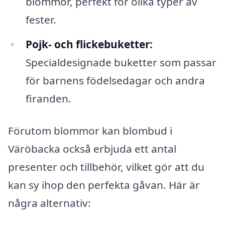
blommor, perfekt för olika typer av
fester.
Pojk- och flickebuketter:
Specialdesignade buketter som passar
för barnens födelsedagar och andra
firanden.
Förutom blommor kan blombud i
Väröbacka också erbjuda ett antal
presenter och tillbehör, vilket gör att du
kan sy ihop den perfekta gåvan. Här är
några alternativ: